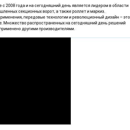
 с 2008 года и на сегодняшний день является лидером в области
ленных секционных ворот, а также роллет и маркиз.
применения, передовые технологии и революционный дизайн – это
ice. Множество распространенных на сегодняшний день решений
 применено другими производителями.