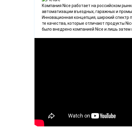
Компания Nice работает на российском рынке
автоматизации въездных, гаражных и промыш
Инновационная концепция, широкий спектр 
те качества, которые отличают продукты N
было внедрено компанией Nice и лишь затем