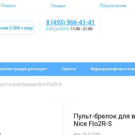
Ремонт
Скидки
Покупателям
8 (495) 966-41-41
ЕЖЕДНЕВНО
11:00 - 21:00
мплектующие для ворот
Пульты
Видеодомофоны и ком
рот и шлагбаумов Nice Flo2R-S
Пульт-брелок для 
Nice Flo2R-S
Арт.: FLO 2 RS