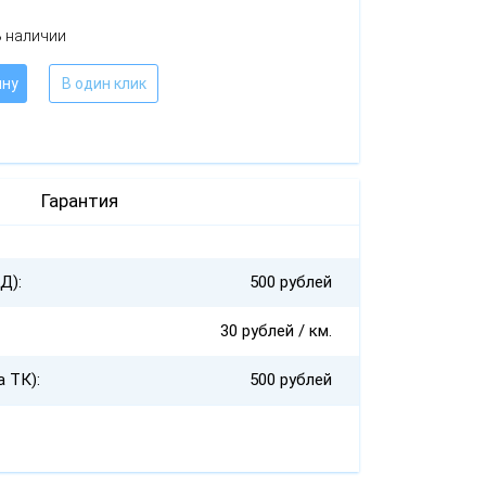
В наличии
ину
В один клик
Гарантия
Д):
500 рублей
30 рублей / км.
а ТК):
500 рублей