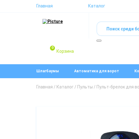
Главная
Каталог
0
Корзина
Шлагбаумы
Автоматика для ворот
Ко
Главная
/
Каталог
/
Пульты
/ Пульт-брелок для во