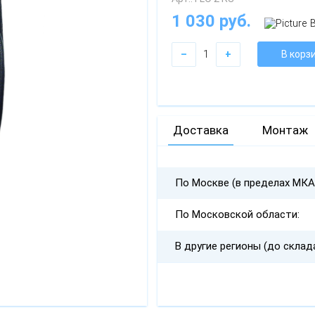
1 030 руб.
–
1
+
В корз
Доставка
Монтаж
По Москве (в пределах МКА
По Московской области:
В другие регионы (до склад