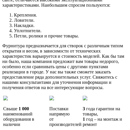
характеристиками. Наибольшим спросом пользуются:
Крепления.
Ловители.
Накладки.
Уплотнители.
Петли, ролики и прочие товары.
Фурнитура предназначается для створок с различным типом
открытия и весом, в зависимости от технических
характеристик варьируется и стоимость моделей. Как бы там
ни было, наша компания предложит вам товары недорого,
особенно если сравнивать цены с другими пунктами
реализации в городе. У нас вы также сможете заказать
предоставление ряда дополнительных услуг. Свяжитесь с
нашими консультантами для уточнения информации и
получения ответов на все интересующие вопросы.
Свыше
1 000
Поставки
3
года гарантии на
наименований
напрямую
товары,
оборудования в
от
1
год – на монтаж и
наличии
производителей
ремонт