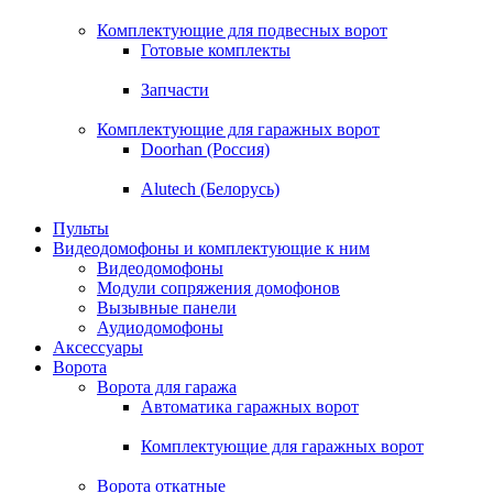
Комплектующие для подвесных ворот
Готовые комплекты
Запчасти
Комплектующие для гаражных ворот
Doorhan (Россия)
Alutech (Белорусь)
Пульты
Видеодомофоны и комплектующие к ним
Видеодомофоны
Модули сопряжения домофонов
Вызывные панели
Аудиодомофоны
Аксессуары
Ворота
Ворота для гаража
Автоматика гаражных ворот
Комплектующие для гаражных ворот
Ворота откатные