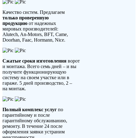
Качество систем. Предлагаем
только проверенную
продукцию
от надежных
мировых производителей:
Alutech, An-Motors, BFT, Came,
Doorhan, Faac, Hormann, Nice.
Сжатые сроки изготовления
ворот
и монтажа. Всего семь дней – и вы
получите функционирующую
систему на своем участке или в
гараже. 5 дней производство, 2 –
на монтаж.
Полный комплекс услуг
по
гарантийному и после
гарантийному обслуживанию,
ремонту. В течение 24 после
оформления заявки устраним
неисправности.