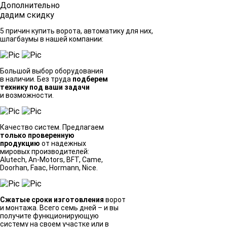
Дополнительно
дадим скидку
5 причин купить ворота, автоматику для них,
шлагбаумы в нашей компании:
Большой выбор оборудования
в наличии. Без труда
подберем
технику под ваши задачи
и возможности.
Качество систем. Предлагаем
только проверенную
продукцию
от надежных
мировых производителей:
Alutech, An-Motors, BFT, Came,
Doorhan, Faac, Hormann, Nice.
Сжатые сроки изготовления
ворот
и монтажа. Всего семь дней – и вы
получите функционирующую
систему на своем участке или в