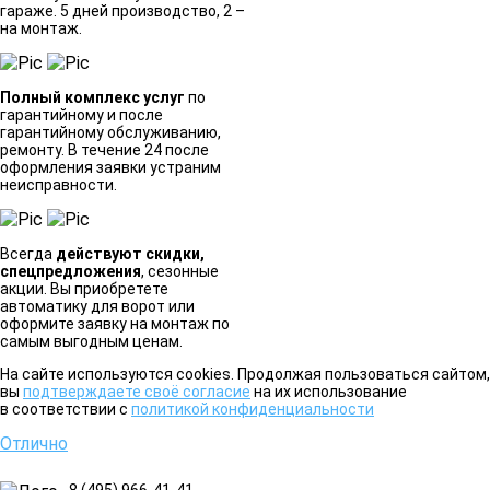
гараже. 5 дней производство, 2 –
на монтаж.
Полный комплекс услуг
по
гарантийному и после
гарантийному обслуживанию,
ремонту. В течение 24 после
оформления заявки устраним
неисправности.
Всегда
действуют скидки,
спецпредложения
, сезонные
акции. Вы приобретете
автоматику для ворот или
оформите заявку на монтаж по
самым выгодным ценам.
На сайте используются cookies. Продолжая пользоваться сайтом,
вы
подтверждаете своё согласие
на их использование
в соответствии с
политикой конфиденциальности
Отлично
8 (495) 966-41-41