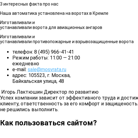
3 интересных факта про нас
Наша автоматика установлена на воротах в Кремле
Изготавливали и
устанавливали ворота для авиационных ангаров
Изготавливали и
устанавливали противопожарные и взрывозащищенные ворота
телефон:
8 (495) 966-41-41
Режим работы:
11:00 — 21:00
ежедневно
e-mail:
sale@mosvrata.ru
адрес:
105523, г. Москва,
Байкальская улица, 48
Игорь Лактюшин
Директор по развитию
Успех компании зависит от эффективного труда и достиж
клиенту, ответственность за его комфорт и защищеность.
не решились выполнить.
Как пользоваться сайтом?