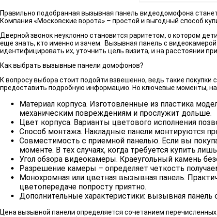
Правильно подобранная вызывная панель видеодомофона
стане
Компания «Московские ворота» – простой и выгодный способ куп
Дверной звонок неуклонно становится раритетом, о котором дети 
еще знать, кто именно и зачем. Вызывная панель с видеокамерой
идентифицировать их, уточнить цель визита, и на расстоянии пр
Как выбрать вызывные панели домофонов?
К вопросу выбора стоит подойти взвешенно, ведь такие покупки
предоставить подробную информацию. Но ключевые моменты, на
Материал корпуса. Изготовленные из пластика моде
механическим повреждениям и прослужит дольше.
Цвет корпуса. Варианты цветового исполнения позв
Способ монтажа. Накладные панели монтируются пр
Совместимость с приемной панелью. Если вы покупа
моменте. В тех случаях, когда требуется купить лиш
Угол обзора видеокамеры. Краеугольный камень без
Разрешение камеры – определяет четкость получае
Монохромная или цветная вызывная панель. Практич
цветопередаче попросту приятно.
Дополнительные характеристики: вызывная панель с
Цена вызывной панели определяется сочетанием перечисленных 