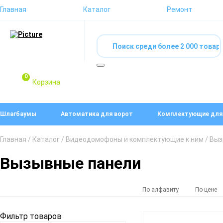
Главная
Каталог
Ремонт
0
Корзина
Шлагбаумы
Автоматика для ворот
Комплектующие для
Главная
/
Каталог
/
Видеодомофоны и комплектующие к ним
/ Вы
Вызывные панели
По алфавиту
По цене
Фильтр товаров