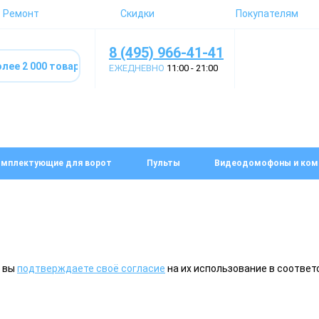
Ремонт
Скидки
Покупателям
8 (495) 966-41-41
ЕЖЕДНЕВНО
11:00 - 21:00
мплектующие для ворот
Пульты
Видеодомофоны и ком
, вы
подтверждаете своё согласие
на их использование в соответ