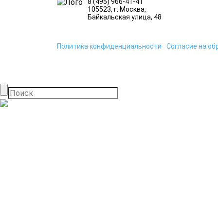
8 (495) 966-41-41
105523
, г.
Москва
,
Байкальская улица, 48
Политика конфиденциальности
Согласие на об