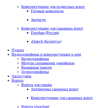
Комплектующие для подвесных ворот
Готовые комплекты
Запчасти
Комплектующие для гаражных ворот
Doorhan (Россия)
Alutech (Белорусь)
Пульты
Видеодомофоны и комплектующие к ним
Видеодомофоны
Модули сопряжения домофонов
Вызывные панели
Аудиодомофоны
Аксессуары
Ворота
Ворота для гаража
Автоматика гаражных ворот
Комплектующие для гаражных ворот
Ворота откатные