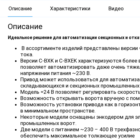
Описание
Характеристики
Видео
Описание
Идеальное решение для автоматизации секционных и отка
В ассортименте изделий представлены версии 
тока.
Версии C-BXK и C-BXEK характеризуются более
позволяет автоматизировать даже очень тяж
напряжении питания ~230 В.
Привод может использоваться для автоматиза
складывающихся и секционных промышленных в
Модель =24 В позволяет регулировать скорост
Возможность открывать ворота вручную с пом
Возможность установки привода как в горизонт
в минимальном пространстве.
Некоторые модели оснащены энкодером для эл
промышленных ворот.
Две модели с питанием ~230 – 400 В трехфазн
обеспечить максимальное толкающее усилие