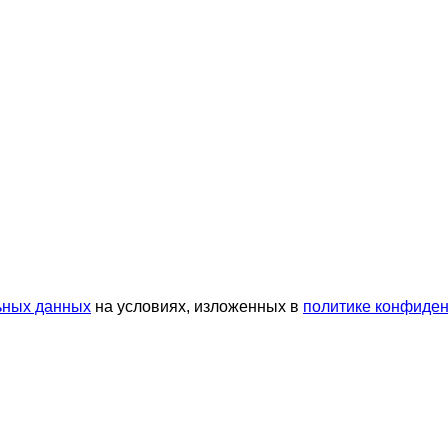
ьных данных
на условиях, изложенных в
политике конфиде