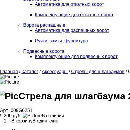
Автоматика для откатных ворот
Комплектующие для откатных ворот
Ворота распашные
Автоматика для распашных ворот
Ручки, замки, фурнитура
Подвесные ворота
Комплектующие для подвесных ворот
Главная
/
Каталог
/
Аксессуары
/
Стрелы для шлагбаумов
/ 
Стрела для шлагбаума 
Арт.: 009G0251
5 200 руб.
В наличии
–
1
+
В корзину
В один клик