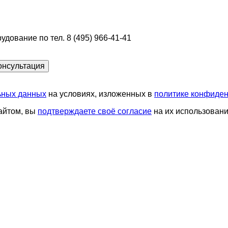
ование по тел. 8 (495) 966-41-41
ьных данных
на условиях, изложенных в
политике конфиде
сайтом, вы
подтверждаете своё согласие
на их использовани