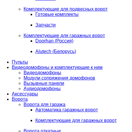
Комплектующие для подвесных ворот
Готовые комплекты
Запчасти
Комплектующие для гаражных ворот
Doorhan (Россия)
Alutech (Белорусь)
Пульты
Видеодомофоны и комплектующие к ним
Видеодомофоны
Модули сопряжения домофонов
Вызывные панели
Аудиодомофоны
Аксессуары
Ворота
Ворота для гаража
Автоматика гаражных ворот
Комплектующие для гаражных ворот
Ворота откатные