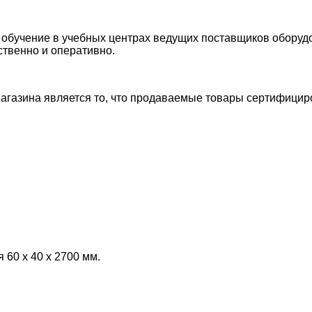
обучение в учебных центрах ведущих поставщиков оборуд
ственно и оперативно.
й
агазина является то, что продаваемые товары сертифици
60 х 40 х 2700 мм.