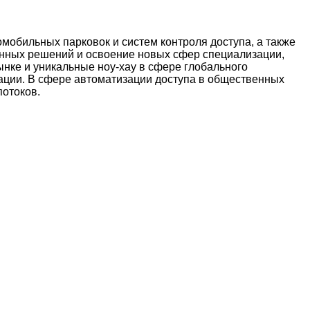
обильных парковок и систем контроля доступа, а также
онных решений и освоение новых сфер специализации,
нке и уникальные ноу-хау в сфере глобального
ации. В сфере автоматизации доступа в общественных
отоков.