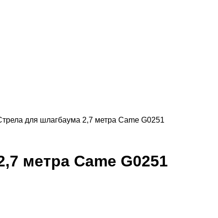
Стрела для шлагбаума 2,7 метра Came G0251
2,7 метра Came G0251