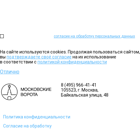
Проконсультируем и поможем подобрать необходимое оборудова
Или закажите обратный звонок:
Нажимая на кнопку, я даю
согласие на обработку персональных данных
на
На сайте используются cookies. Продолжая пользоваться сайтом,
вы
подтверждаете своё согласие
на их использование
в соответствии с
политикой конфиденциальности
Отлично
8 (495) 966-41-41
105523
, г.
Москва
,
Байкальская улица, 48
Политика конфиденциальности
Согласие на обработку