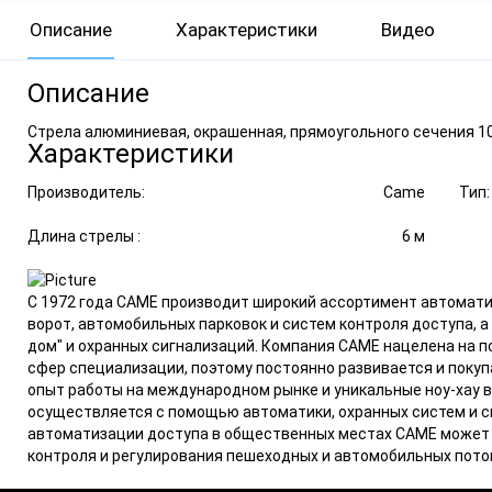
Описание
Характеристики
Видео
Описание
Стрела алюминиевая, окрашенная, прямоугольного сечения 1
Характеристики
Производитель:
Came
Тип:
Длина стрелы :
6 м
С 1972 года CAME производит широкий ассортимент автомат
ворот, автомобильных парковок и систем контроля доступа, 
дом" и охранных сигнализаций. Компания CAME нацелена на 
сфер специализации, поэтому постоянно развивается и покуп
опыт работы на международном рынке и уникальные ноу-хау в
осуществляется с помощью автоматики, охранных систем и 
автоматизации доступа в общественных местах CAME может
контроля и регулирования пешеходных и автомобильных пото