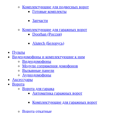
Комплектующие для подвесных ворот
Готовые комплекты
Запчасти
Комплектующие для гаражных ворот
Doorhan (Россия)
Alutech (Белорусь)
Пульты
Видеодомофоны и комплектующие к ним
Видеодомофоны
Модули сопряжения домофонов
Вызывные панели
Аудиодомофоны
Аксессуары
Ворота
Ворота для гаража
Автоматика гаражных ворот
Комплектующие для гаражных ворот
Ворота откатные