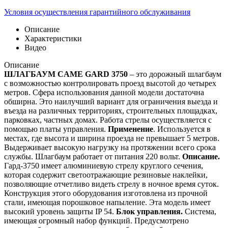
Условия осуществления гарантийного обслуживания
Описание
Характеристики
Видео
Описание
ШЛАГБАУМ CAME GARD 3750
– это дорожный шлагбаум
с возможностью контролировать проезд высотой до четырех
метров. Сфера использования данной модели достаточна
обширна. Это наилучший вариант для ограничения выезда и
въезда на различных территориях, строительных площадках,
парковках, частных домах. Работа стрелы осуществляется с
помощью платы управления.
Применение
. Используется в
местах, где высота и ширина проезда не превышает 5 метров.
Выдерживает высокую нагрузку на протяжении всего срока
службы. Шлагбаум работает от питания 220 вольт.
Описание.
Гард-3750 имеет алюминиевую стрелу круглого сечения,
которая содержит светоотражающие резиновые наклейки,
позволяющие отчетливо видеть стрелу в ночное время суток.
Конструкция этого оборудования изготовлена из прочной
стали, имеющая порошковое напыление. Эта модель имеет
высокий уровень защиты IP 54.
Блок управления.
Система,
имеющая огромный набор функций. Предусмотрено