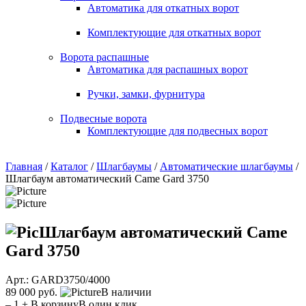
Автоматика для откатных ворот
Комплектующие для откатных ворот
Ворота распашные
Автоматика для распашных ворот
Ручки, замки, фурнитура
Подвесные ворота
Комплектующие для подвесных ворот
Главная
/
Каталог
/
Шлагбаумы
/
Автоматические шлагбаумы
/
Шлагбаум автоматический Came Gard 3750
Шлагбаум автоматический Came
Gard 3750
Арт.: GARD3750/4000
89 000 руб.
В наличии
–
1
+
В корзину
В один клик