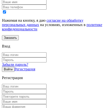
Нажимая на кнопку, я даю
согласие на обработку
персональных данных
на условиях, изложенных в
политике
конфиденциальности
Вход
Забыли пароль?
Регистрация
Регистрация