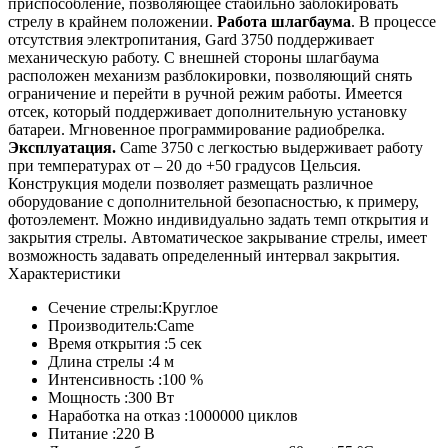
приспособление, позволяющее стабильно заблокировать
стрелу в крайнем положении.
Работа шлагбаума
. В процессе
отсутствия электропитания, Gard 3750 поддерживает
механическую работу. С внешней стороны шлагбаума
расположен механизм разблокировки, позволяющий снять
ограничение и перейти в ручной режим работы. Имеется
отсек, который поддерживает дополнительную установку
батареи. Мгновенное программирование радиобрелка.
Эксплуатация.
Came 3750 с легкостью выдерживает работу
при температурах от – 20 до +50 градусов Цельсия.
Конструкция модели позволяет размещать различное
оборудование с дополнительной безопасностью, к примеру,
фотоэлемент. Можно индивидуально задать темп открытия и
закрытия стрелы. Автоматическое закрывание стрелы, имеет
возможность задавать определенный интервал закрытия.
Характеристики
Сечение стрелы:
Круглое
Производитель:
Came
Время открытия :
5 сек
Длина стрелы :
4 м
Интенсивность :
100 %
Мощность :
300 Вт
Наработка на отказ :
1000000 циклов
Питание :
220 В