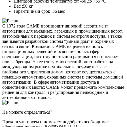
Диапазон рабочих температур :
от -60 до +55 °С
Вес :
50 кг
Гарантийный срок :
36 мес
С 1972 года CAME производит широкий ассортимент
автоматики для въездных, гаражных и промышленных ворот,
автомобильных парковок и систем контроля доступа, а также
занимается разработкой систем "умный дом" и охранных
сигнализаций. Компания CAME нацелена на поиск
инновационных решений и освоение новых сфер
специализации, поэтому постоянно развивается и покупает
новые бренды. На ее счету многолетний опыт работы на
международном рынке и уникальные ноу-хау в сфере
глобального управления домом, которое осуществляется с
помощью автоматики, охранных систем и системы домашней
автоматизации. В сфере автоматизации доступа в
общественных местах CAME может предложить комплексные
решения для контроля и регулирования пешеходных и
автомобильных потоков.
Не можете определиться?
Проконсультируем и поможем подобрать необходимое
оборудование по тел. 8 (495) 966-41-41