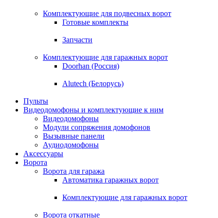
Комплектующие для подвесных ворот
Готовые комплекты
Запчасти
Комплектующие для гаражных ворот
Doorhan (Россия)
Alutech (Белорусь)
Пульты
Видеодомофоны и комплектующие к ним
Видеодомофоны
Модули сопряжения домофонов
Вызывные панели
Аудиодомофоны
Аксессуары
Ворота
Ворота для гаража
Автоматика гаражных ворот
Комплектующие для гаражных ворот
Ворота откатные