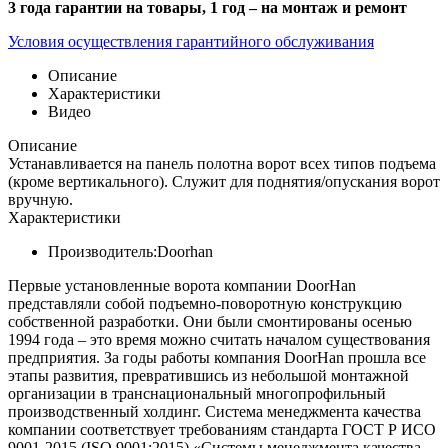
3 года гарантии на товары, 1 год – на монтаж и ремонт
Условия осуществления гарантийного обслуживания
Описание
Характеристики
Видео
Описание
Устанавливается на панель полотна ворот всех типов подъема
(кроме вертикального). Служит для поднятия/опускания ворот
вручную.
Характеристики
Производитель:
Doorhan
Первые установленные ворота компании DoorHan
представляли собой подъемно-поворотную конструкцию
собственной разработки. Они были смонтированы осенью
1994 года – это время можно считать началом существования
предприятия. За годы работы компания DoorHan прошла все
этапы развития, превратившись из небольшой монтажной
организации в транснациональный многопрофильный
производственный холдинг. Система менеджмента качества
компании соответствует требованиям стандарта ГОСТ Р ИСО
9001-2015 (ISO 9001:2015) «Системы менеджмента качества.