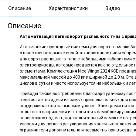
Описание
Характеристики
Видео
Описание
Автоматизация легких ворот распашного типа с при
Итальянские приводные системы для ворот от марки Nice
отечественном рынке своей технологичностью и совре
для ворот распашного типа с небольшими габаритами с
электроприводы, которые продаются как по отдельности
элементами. Комплектация Nice Wingo 2024 KCE предна
максимальной массой до 400 кг и шириной до 2.0 м. Эт
циклов в сутки и часто используется на небольших и лег
Приводы также востребованы благодаря удачному соотн
цена остается одной из самых привлекательных для сво
поддерживаются на высоком уровне. Электромагнитно-р
вольтного напряжения и относится к самоблокирующим
невозможно поднять, и дополнительный замок не потре
упорами для легкого регулирования конечных положени
ограничители дополнительно и незаметны при въезде н