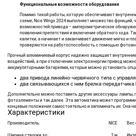
Функциональные возможности оборудования
Помимо тихой работы, которую обеспечивают внутренн
схеме, Nice Wingo 2024 выполняет множество функций, 
возможностей привода ‒ амперометрическое обнаружен
появления препятствия и включение обратного хода. Т
калитки, а начинает и заканчивает движение мягко и пл
проверяются на работоспособность с помощью фотоан
Прочный алюминиевый корпус надежно защищает внутренние 
воздействий, а при отключении электроэнергии привод можн
аккумуляторными батареями, которые можно установить опцио
два привода линейно-червячного типа с управ
два связывающихся с ним брелка-передатчика 
Дополнительно можно поставить другие аксессуары: лампы,
фотоэлементы и так далее. Эта автоматика может программи
концевые положения самостоятельно и запоминать их. Она не
Характеристики
Производитель:
NICE
Вес 
Ширина створки до :
2 м
Инте