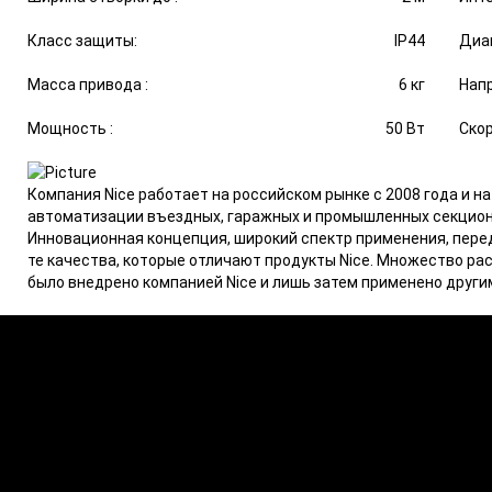
Класс защиты:
IP44
Диап
Масса привода :
6 кг
Напр
Мощность :
50 Вт
Скор
Компания Nice работает на российском рынке с 2008 года и н
автоматизации въездных, гаражных и промышленных секционн
Инновационная концепция, широкий спектр применения, пере
те качества, которые отличают продукты Nice. Множество р
было внедрено компанией Nice и лишь затем применено други