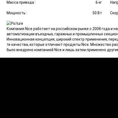
Масса привода :
6 кг
Напр
Мощность :
50 Вт
Скор
Компания Nice работает на российском рынке с 2008 года и н
автоматизации въездных, гаражных и промышленных секционн
Инновационная концепция, широкий спектр применения, пере
те качества, которые отличают продукты Nice. Множество р
было внедрено компанией Nice и лишь затем применено други