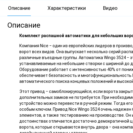
Описание
Характеристики
Видео
Описание
Комплект распашной автоматики для небольших воро
Компания Nice ‒ один из европейских лидеров в произ
ворот всех видов. Она выпускает несколько серий рас
различные въездные группы. Автоматика Wingo 3524 ‒ э
устанавливаемые на небольшие створки с шириной до дв
Оборудование работает с интенсивностью 40% от пони
обеспечивает безопасность и многофункциональность N
автоматического поиска концевых положений и высокой
Этот привод ‒ самоблокирующийся, если ворота закрыты
дополнительных замков не потребуется. При необходимо
устройство можно перевести в ручной режим. Тогда его
особым ключом. Привод Nice Wingo 3524 очень надежен 
элементов, а также тестированию на производстве. Он и
достоинствах отличается достаточно демократичной ц
ворота, которые открываются внутрь двора ‒ она компак