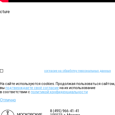
Не можете определиться?
Проконсультируем и поможем подобрать необходимое оборудова
Или закажите обратный звонок:
Нажимая на кнопку, я даю
согласие на обработку персональных данных
на
На сайте используются cookies. Продолжая пользоваться сайтом,
вы
подтверждаете своё согласие
на их использование
в соответствии с
политикой конфиденциальности
Отлично
8 (495) 966-41-41