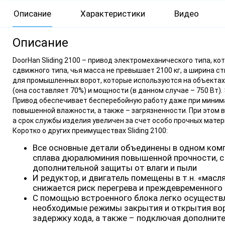
Описание
Характеристики
Видео
Описание
DoorHan Sliding 2100 – привод электромеханического типа, к
сдвижного типа, чья масса не превышает 2100 кг, а ширина ст
для промышленных ворот, которые используются на объекта
(она составляет 70%) и мощности (в данном случае – 750 Вт)
Привод обеспечивает бесперебойную работу даже при минимал
повышенной влажности, а также – загрязненности. При этом
а срок службы изделия увеличен за счет особо прочных матер
Коротко о других преимуществах Sliding 2100:
Все основные детали объединены в одном комп
сплава дюралюминия повышенной прочности, 
дополнительной защиты от влаги и пыли
И редуктор, и двигатель помещены в т.н. «масл
снижается риск перегрева и преждевременного
С помощью встроенного блока легко осуществ
необходимые режимы закрытия и открытия ворот
задержку хода, а также – подключая дополнит