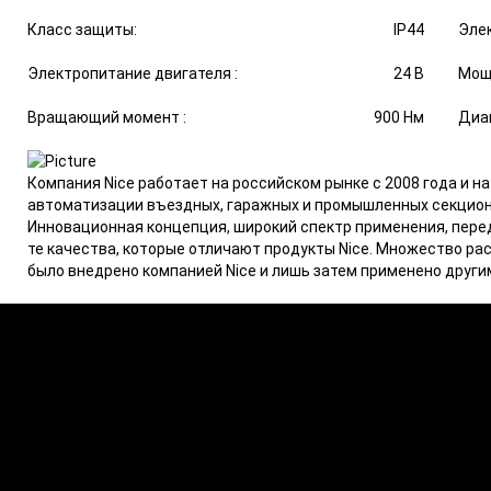
Класс защиты:
IP44
Элек
Электропитание двигателя :
24 В
Мощ
Вращающий момент :
900 Нм
Диап
Компания Nice работает на российском рынке с 2008 года и н
автоматизации въездных, гаражных и промышленных секционн
Инновационная концепция, широкий спектр применения, пере
те качества, которые отличают продукты Nice. Множество р
было внедрено компанией Nice и лишь затем применено други