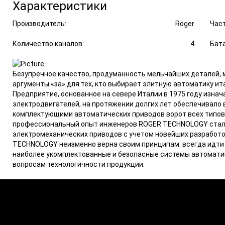
Характеристики
Производитель:
Roger
Част
Количество каналов:
4
Бата
Безупречное качество, продуманность мельчайших деталей, 
аргументы «за» для тех, кто выбирает элитную автоматику 
Предприятие, основанное на севере Италии в 1975 году изна
электродвигателей, на протяжении долгих лет обеспечивало
комплектующими автоматических приводов ворот всех типов
профессиональный опыт инженеров ROGER TECHNOLOGY стали
электромеханических приводов с учетом новейших разработок
TECHNOLOGY неизменно верна своим принципам: всегда идти 
наиболее укомплектованные и безопасные системы автоматиз
вопросам технологичности продукции.