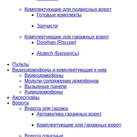
Комплектующие для подвесных ворот
Готовые комплекты
Запчасти
Комплектующие для гаражных ворот
Doorhan (Россия)
Alutech (Белорусь)
Пульты
Видеодомофоны и комплектующие к ним
Видеодомофоны
Модули сопряжения домофонов
Вызывные панели
Аудиодомофоны
Аксессуары
Ворота
Ворота для гаража
Автоматика гаражных ворот
Комплектующие для гаражных ворот
Ворота откатные