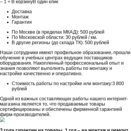
–
1
+
В корзину
В один клик
Доставка
Монтаж
Гарантия
По Москве (в пределах МКАД):
500 рублей
По Московской области:
30 рублей / км.
В другие регионы (до склада ТК):
500 рублей
Наши сотрудники имеют профильное образование, прошли
обучение в учебных центрах ведущих поставщиков
оборудования. Накопленный профессиональный опыт и
знания позволяют выполнять работы по монтажу и
настройке качественно и оперативно.
Стоимость работы по настройке или монтажу:
3 800
рублей
Одной из важных составляющих работы нашего интернет-
магазина является то, что продаваемые товары
сертифицированы и обеспечены фирменной гарантией
фирм-производителей.
3 года гарантии на товары, 1 год – на монтаж и ремонт