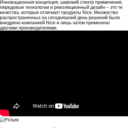
Инновационная концепция, широкий спектр применения,
передовые технологии и революционный дизайн – это те
качества, которые отличают продукты Nice. Множество
распространенных на сегодняшний день решений было
внедрено компанией Nice и лишь затем применено
другими производителями.